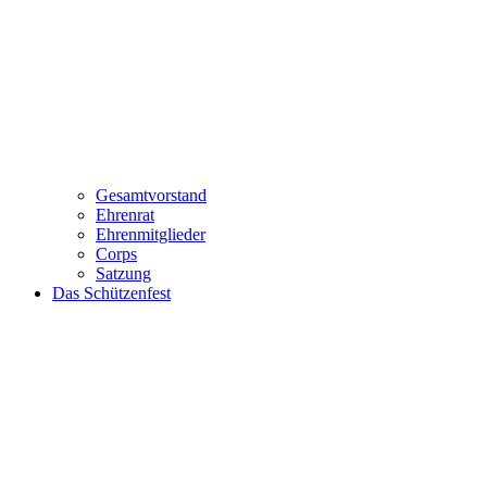
Gesamtvorstand
Ehrenrat
Ehrenmitglieder
Corps
Satzung
Das Schützenfest