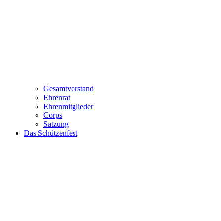
Gesamtvorstand
Ehrenrat
Ehrenmitglieder
Corps
Satzung
Das Schützenfest