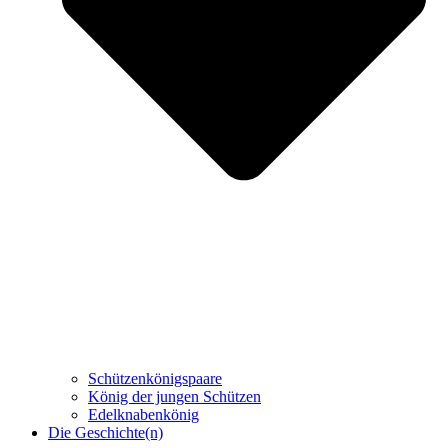
Schützenkönigspaare
König der jungen Schützen
Edelknabenkönig
Die Geschichte(n)