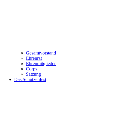
Gesamtvorstand
Ehrenrat
Ehrenmitglieder
Corps
Satzung
Das Schützenfest